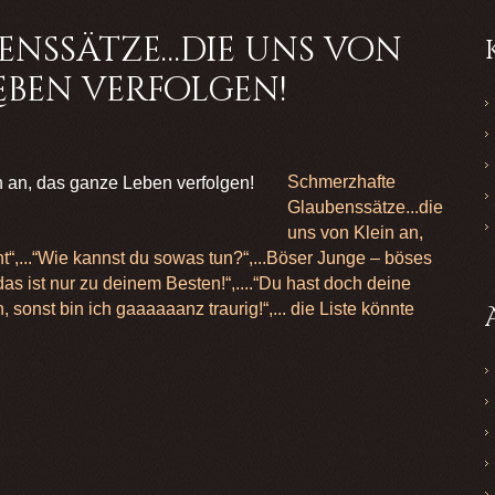
enssätze…die uns von
Leben verfolgen!
Schmerzhafte
Glaubenssätze...die
uns von Klein an,
t“,...“Wie kannst du sowas tun?“,...Böser Junge – böses
 das ist nur zu deinem Besten!“,....“Du hast doch deine
 sonst bin ich gaaaaaanz traurig!“,... die Liste könnte