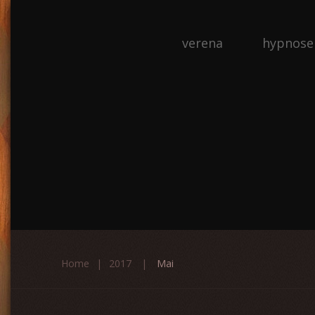
verena
hypnose
Home
2017
Mai