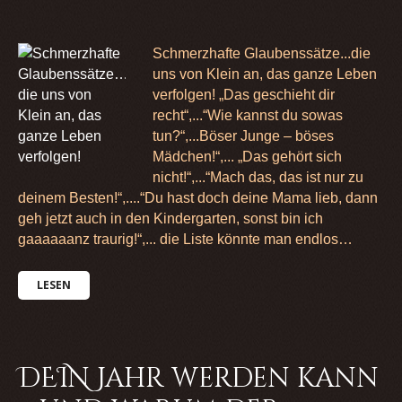
Schmerzhafte Glaubenssätze...die
uns von Klein an, das ganze Leben
verfolgen! „Das geschieht dir
recht“,...“Wie kannst du sowas
tun?“,...Böser Junge – böses
Mädchen!“,... „Das gehört sich
nicht!“,...“Mach das, das ist nur zu
deinem Besten!“,....“Du hast doch deine Mama lieb, dann
geh jetzt auch in den Kindergarten, sonst bin ich
gaaaaaanz traurig!“,... die Liste könnte man endlos…
LESEN
DEIN Jahr werden kann