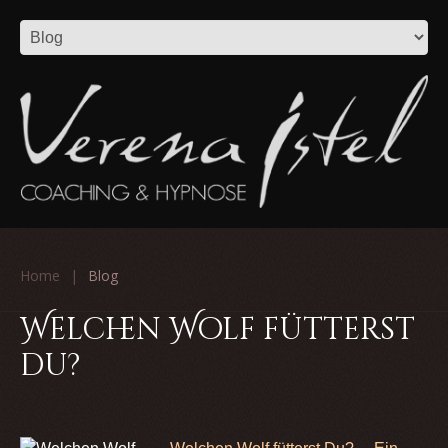
Home
Blog
Welchen Wolf fütterst
du?