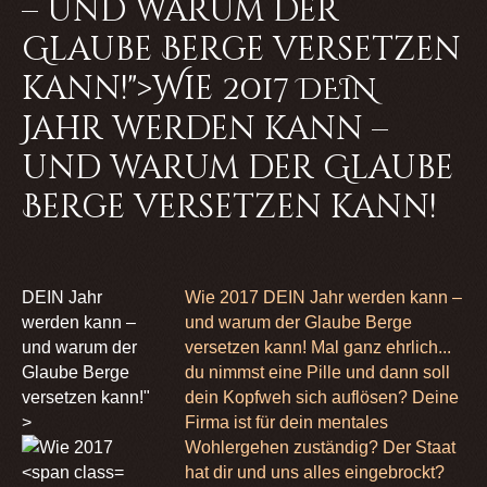
– und warum der
Glaube Berge versetzen
kann!">Wie 2017
DEIN
Jahr werden kann –
und warum der Glaube
Berge versetzen kann!
DEIN Jahr
Wie 2017 DEIN Jahr werden kann –
werden kann –
und warum der Glaube Berge
und warum der
versetzen kann! Mal ganz ehrlich...
Glaube Berge
du nimmst eine Pille und dann soll
versetzen kann!"
dein Kopfweh sich auflösen? Deine
>
Firma ist für dein mentales
Wohlergehen zuständig? Der Staat
hat dir und uns alles eingebrockt?