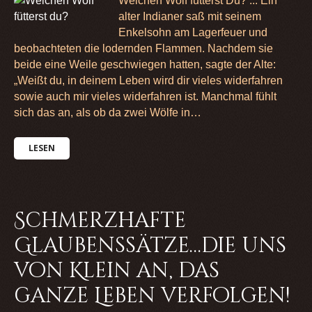
Welchen Wolf fütterst Du? ... Ein
alter Indianer saß mit seinem
Enkelsohn am Lagerfeuer und
beobachteten die lodernden Flammen. Nachdem sie
beide eine Weile geschwiegen hatten, sagte der Alte:
„Weißt du, in deinem Leben wird dir vieles widerfahren
sowie auch mir vieles widerfahren ist. Manchmal fühlt
sich das an, als ob da zwei Wölfe in…
LESEN
Schmerzhafte
Glaubenssätze…die uns
von Klein an, das
ganze Leben verfolgen!